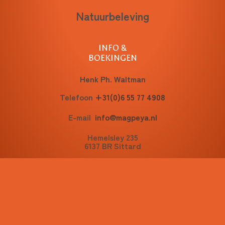
Natuurbeleving
INFO &
BOEKINGEN
Henk Ph. Waltman
Telefoon
+31(0)6 55 77 4908
E-mail
info@magpeya.nl
Hemelsley 235
6137 BR Sittard