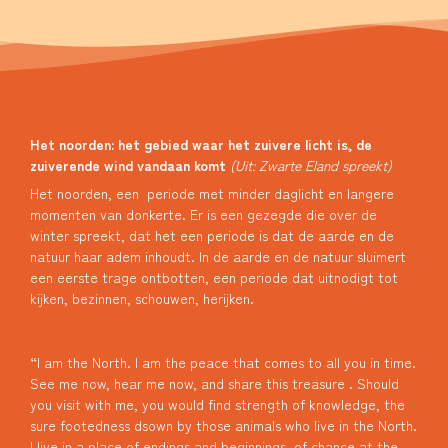
Het noorden: het gebied waar het zuivere licht is, de
zuiverende wind vandaan komt
(Uit: Zwarte Eland spreekt)
Het noorden, een periode met minder daglicht en langere
momenten van donkerte. Er is een gezegde die over de
winter spreekt, dat het een periode is dat de aarde en de
natuur haar adem inhoudt. In de aarde en de natuur sluimert
een eerste trage ontbotten, een periode dat uitnodigt tot
kijken, bezinnen, schouwen, herijken.
“I am the North. I am the peace that comes to all you in time.
See me now, hear me now, and share this treasure . Should
you visit with me, you would find strength of knowledge, the
sure footedness dsown by those animals who live in the North.
I live in a place of endings and beginnings, of chance at the