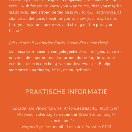
core. I wish for you to know your way to me, that you may be
made wise, and strong on the pass you follow, beginnings, of
chance at the core. I wish for you to know your way to me,
that you may be made wise, and strong on the pass you
follow.”
(uit Lacotha Sweatlodge Cards, Archie Fire Lame Deer)
Een inipi ceremonie is een gelegenheid van reinigen, zuiveren
en verbinden, ondersteund door een donkerte, de warmte
van de stenen in een kring van medeverwanten. Er zijn
momenten van zingen, stilte, delen, gebeden.
PRAKTISCHE INFORMATIE
Locatie:
De Vlindertuin, St. Antoniusstraat 45, Heythuysen
Wanneer:
zaterdag 16 december 12 uur tot zondag 17
december 12 uur
Vergoeding:
incl. maaltijd en verblijfskosten €100