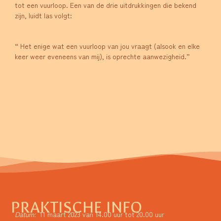
tot een vuurloop. Een van de drie uitdrukkingen die bekend
zijn, luidt las volgt:
“ Het enige wat een vuurloop van jou vraagt (alsook en elke
keer weer eveneens van mij), is oprechte aanwezigheid.”
PRAKTISCHE INFO
Datum:
11 maart 2023 van 14.00 uur tot 20.00 uur