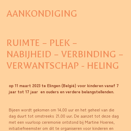
AANKONDIGING
VUURLOOP CEREMONIE
RUIMTE – PLEK –
NABIJHEID – VERBINDING –
VERWANTSCHAP - HELING
op 11 maart 2023 te Elingen (België) voor kinderen vanaf 7
jaar tot 17 jaar en ouders en verdere belangstellenden.
Bijeen wordt gekomen om 14.00 uur en het geheel van die
dag duurt tot omstreeks 21.00 uur. De aanzet tot deze dag
met een vuurloop ceremonie ontstond bij Martine Hoeree,
initiatiefneemster om dit te organiseren voor kinderen en