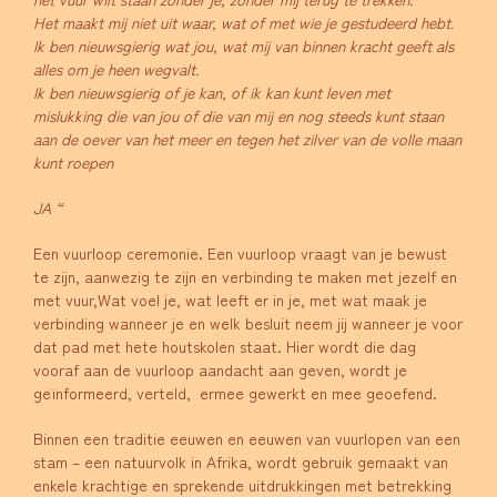
Het maakt mij niet uit waar, wat of met wie je gestudeerd hebt.
Ik ben nieuwsgierig wat jou, wat mij van binnen kracht geeft als
alles om je heen wegvalt.
Ik ben nieuwsgierig of je kan, of ik kan kunt leven met
mislukking die van jou of die van mij en nog steeds kunt staan
aan de oever van het meer en tegen het zilver van de volle maan
kunt roepen
JA “
Een vuurloop ceremonie. Een vuurloop vraagt van je bewust
te zijn, aanwezig te zijn en verbinding te maken met jezelf en
met vuur,Wat voel je, wat leeft er in je, met wat maak je
verbinding wanneer je en welk besluit neem jij wanneer je voor
dat pad met hete houtskolen staat. Hier wordt die dag
vooraf aan de vuurloop aandacht aan geven, wordt je
geïnformeerd, verteld, ermee gewerkt en mee geoefend.
Binnen een traditie eeuwen en eeuwen van vuurlopen van een
stam – een natuurvolk in Afrika, wordt gebruik gemaakt van
enkele krachtige en sprekende uitdrukkingen met betrekking